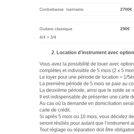
Contrebasse /semaine
2700€
Guitare classique
290€
4/4 > 3/4
2. Location d’instrument avec option
Vous avez la possibilité de louer avec opti
complètes et indivisible de 5 mois (2 x 5 moi
Le loyer pour une période de location = 1/5è
La première période de 5 mois se paie au co
La deuxième période, ainsi que le solde se
Il est indispensable de présenter une carte 
Au cas où la demande en domiciliation serai
carte de crédit.
Si après 5 mois ou 10 mois, vous décidez de re
seront résiliés pour autant que l’instrument ai
Tout réglage ou réparation doit être obligatoi