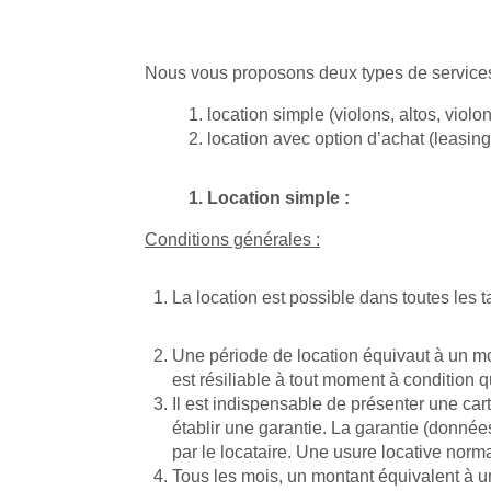
Nous vous proposons deux types de services
1. location simple (violons, altos, viol
2. location avec option d’achat (leasing
1. Location simple :
Conditions générales :
La location est possible dans toutes les tai
Une période de location équivaut à un mo
est résiliable à tout moment à condition 
Il est indispensable de présenter une car
établir une garantie. La garantie (données
par le locataire. Une usure locative norm
Tous les mois, un montant équivalent à u