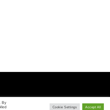
. By
lled
Cookie Settings
Accept All