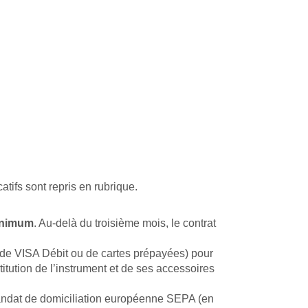
catifs sont repris en rubrique.
inimum
. Au-delà du troisième mois, le contrat
de VISA Débit ou de cartes prépayées) pour
titution de l’instrument et de ses accessoires
 mandat de domiciliation européenne SEPA (en