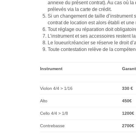
annexe du présent contrat). Au cas où la
prélevés via la carte de crédit.
Si un changement de taille d’instrument 
contrat de location est alors établi et un
Tout réglage ou réparation doit obligatoir
L’instrument et ses accessoires restent l
Le loueur/créancier se réserve le droit d’a
Toute contestation relève de la compéten
Instrument
Garant
Violon 4/4 > 1/16
330 €
Alto
450€
Cello 4/4 > 1/8
1200€
Contrebasse
2700€