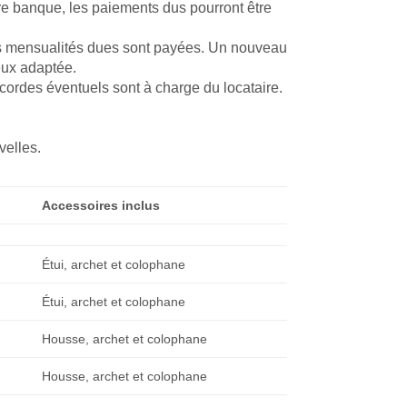
tre banque, les paiements dus pourront être
 les mensualités dues sont payées. Un nouveau
ieux adaptée.
e cordes éventuels sont à charge du locataire.
velles.
Accessoires inclus
Étui, archet et colophane
Étui, archet et colophane
Housse, archet et colophane
Housse, archet et colophane