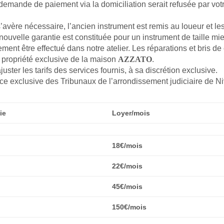
 demande de paiement via la domiciliation serait refusée par vo
s’avère nécessaire, l’ancien instrument est remis au loueur et
e nouvelle garantie est constituée pour un instrument de taille m
ement être effectué dans notre atelier. Les réparations et bris d
a propriété exclusive de la maison
AZZATO
.
juster les tarifs des services fournis, à sa discrétion exclusive.
ce exclusive des Tribunaux de l’arrondissement judiciaire de Ni
ie
Loyer/mois
18€/mois
22€/mois
45€/mois
150€/mois