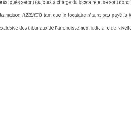
nts loués seront toujours à charge du locataire et ne sont donc
e la maison
AZZATO
tant que le locataire n’aura pas payé la to
xclusive des tribunaux de l’arrondissement judiciaire de Nivell