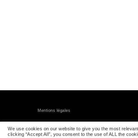
Mentions légales
We use cookies on our website to give you the most relevan
clicking “Accept All”, you consent to the use of ALL the cook