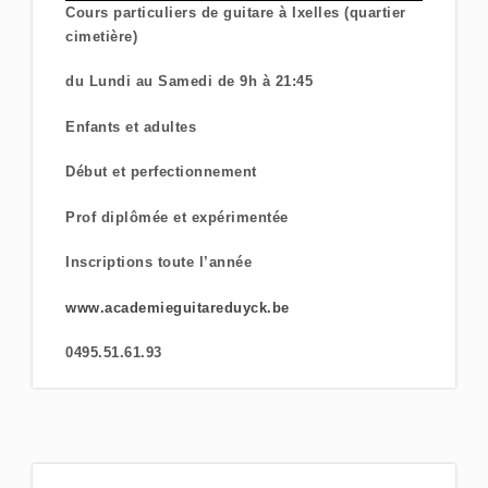
Cours particuliers de guitare à Ixelles (quartier
cimetière)
du Lundi au Samedi de 9h à 21:45
Enfants et adultes
Début et perfectionnement
Prof diplômée et expérimentée
Inscriptions toute l’année
www.academieguitareduyck.be
0495.51.61.93