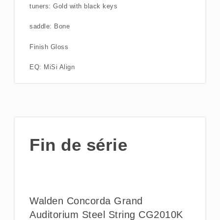
tuners: Gold with black keys
saddle: Bone
Finish Gloss
EQ: MiSi Align
Fin de série
Walden Concorda Grand
Auditorium Steel String CG2010K