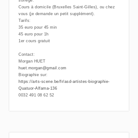
solfège.
Cours à domicile (Bruxelles Saint-Gilles), ou chez
vous (je demande un petit supplément).
Tarifs:
35 euro pour 45 min
45 euro pour 1h
1er cours gratuit
Contact:
Morgan HUET
huet.morgan@gmail.com
Biographie sur:
https://arts-scene.be/fr/asd-artistes-biographie-
Quatuor-Alfama-136
0032 491 08 62 52