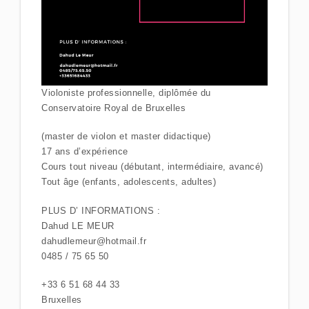
Violoniste professionnelle, diplômée du
Conservatoire Royal de Bruxelles
(master de violon et master didactique)
17 ans d’expérience
Cours tout niveau (débutant, intermédiaire, avancé)
Tout âge (enfants, adolescents, adultes)
PLUS D’ INFORMATIONS :
Dahud LE MEUR
dahudlemeur@hotmail.fr
0485 / 75 65 50
+33 6 51 68 44 33
Bruxelles