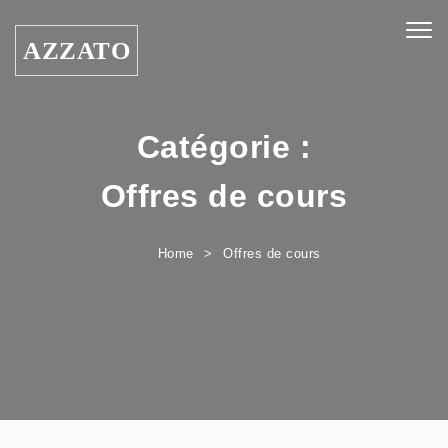
Skip to content
Togg
AZZATO
navig
Catégorie :
Offres de cours
Home
Offres de cours