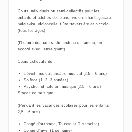
Cours individuels ou semi-collectifs pour les
enfants et adultes de: piano, violon, chant, guitare,
balalaиka, violoncelle, flûte traversière et piccolo
(tous les âges)
(l’horaire des cours: du lundi au dimanche, en
accord avec l’enseignant)
Cours collectifs de :
L’éveil musical, théâtre musical (2,5 – 6 ans)
Solfège (1, 2, 3 années)
Psychomotricité en musique (2,5 – 6 ans)
Stages de musique :
(Pendant les vacances scolaires pour les enfants
2,5 – 6 ans)
Congé d’automne, Toussaint (1 semaine)
Congé d’hiver (1 semaine)