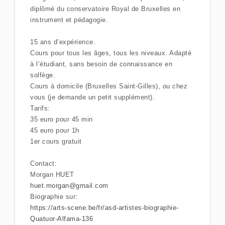
diplômé du conservatoire Royal de Bruxelles en
instrument et pédagogie.
15 ans d’expérience.
Cours pour tous les âges, tous les niveaux. Adapté
à l’étudiant, sans besoin de connaissance en
solfège.
Cours à domicile (Bruxelles Saint-Gilles), ou chez
vous (je demande un petit supplément).
Tarifs:
35 euro pour 45 min
45 euro pour 1h
1er cours gratuit
Contact:
Morgan HUET
huet.morgan@gmail.com
Biographie sur:
https://arts-scene.be/fr/asd-artistes-biographie-
Quatuor-Alfama-136