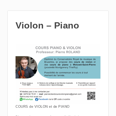
Violon – Piano
COURS de VIOLON et de PIANO