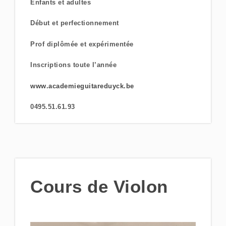
Enfants et adultes
Début et perfectionnement
Prof diplômée et expérimentée
Inscriptions toute l’année
www.academieguitareduyck.be
0495.51.61.93
Cours de Violon