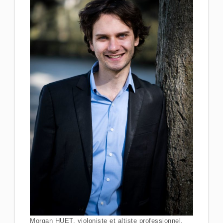
Morgan HUET, violoniste et altiste professionnel,