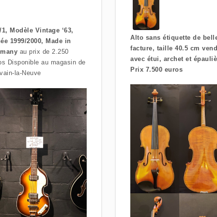
/1, Modèle Vintage ‘63,
Alto sans étiquette de bell
ée 1999/2000, Made in
facture, taille 40.5 cm ven
rmany
au prix de 2.250
avec étui, archet et épauli
os Disponible au magasin de
Prix 7.500 euros
vain-la-Neuve