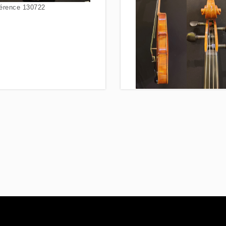
érence 130722