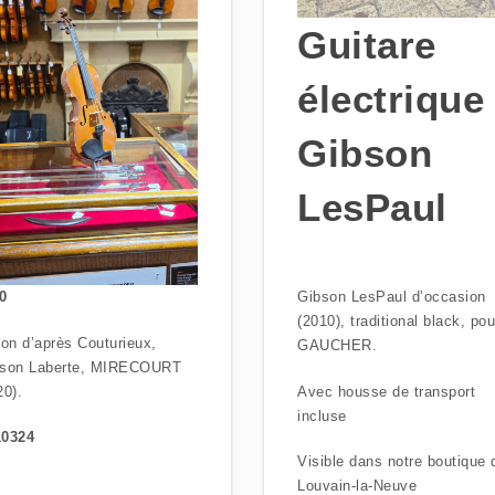
Guitare
électrique
Gibson
LesPaul
Gibson LesPaul d’occasion
0
(2010), traditional black, pou
lon d’après Couturieux,
GAUCHER.
son Laberte, MIRECOURT
Avec housse de transport
20).
incluse
0324
Visible dans notre boutique 
Louvain-la-Neuve