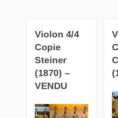
Violon 4/4
V
Copie
C
Steiner
C
(1870) –
(
VENDU