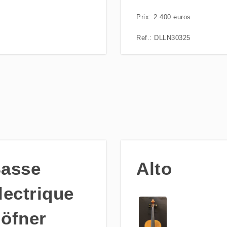
Prix: 2.400 euros
Ref.: DLLN30325
asse
Alto
lectrique
öfner