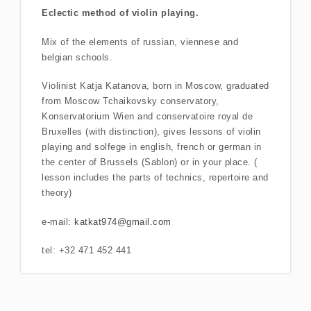
Eclectic method of violin playing.
Mix of the elements of russian, viennese and
belgian schools.
Violinist Katja Katanova, born in Moscow, graduated
from Moscow Tchaikovsky conservatory,
Konservatorium Wien and conservatoire royal de
Bruxelles (with distinction), gives lessons of violin
playing and solfege in english, french or german in
the center of Brussels (Sablon) or in your place. (
lesson includes the parts of technics, repertoire and
theory)
e-mail:
katkat974@gmail.com
tel: +32 471 452 441