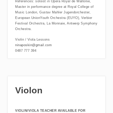
References: soloist in Opera Royal de Wallonie,
Master in performance degree at Royal College of
Music London, Gustav Mahler Jugendorchester,
European UnionYouth Orchestra (EUYO), Verbier
Festival Orchestra, La Monnaie, Antwerp Symphony
Orchestra.
Violin / Viola Lessons
ninaposkin@gmail.com
0487 777 394
Violon
VIOLIN/VIOLA TEACHER AVAILABLE FOR