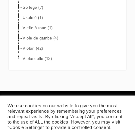
Solfège (7)
Ukulélé (1)
Vielle à roue (1)
Viole de gambe (4)
Violon (42)
Violoncelle (13)
We use cookies on our website to give you the most
Mentions légales
relevant experience by remembering your preferences
and repeat visits. By clicking “Accept All”, you consent
to the use of ALL the cookies. However, you may visit
"Cookie Settings" to provide a controlled consent.
Copyrights AZZATO. All Rights Reserved | Theme by