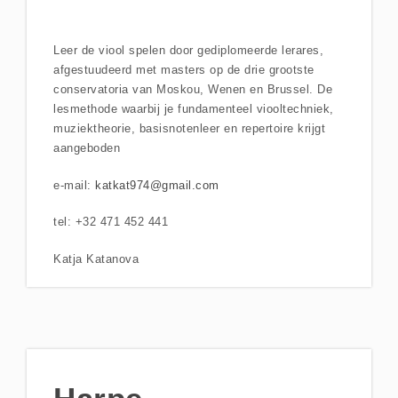
Leer de viool spelen door gediplomeerde lerares,
afgestuudeerd met masters op de drie grootste
conservatoria van Moskou, Wenen en Brussel. De
lesmethode waarbij je fundamenteel viooltechniek,
muziektheorie, basisnotenleer en repertoire krijgt
aangeboden
e-mail:
katkat974@gmail.com
tel: +32 471 452 441
Katja Katanova