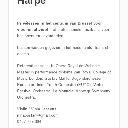
Harpe
Privélessen in het centrum van Brussel voor
viool en altviool
met professionele muzikant, voor
beginners en gevorderden.
Lessen worden gegeven in het nederlands, frans of
engels.
Referenties: solist in Opera Royal de Wallonie,
Master in performance diploma van Royal College of
Music London, Gustav Mahler Jugendorchester,
European Union Youth Orchestra (EUYO), Verbier
Festival Orchestra, La Monnaie, Antwerp Symphony
Orchestra.
Violin / Viola Lessons
ninaposkin@gmail.com
0487 777 394