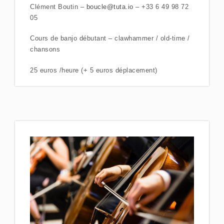
Clément Boutin –
boucle@tuta.io
– +33 6 49 98 72
05
Cours de banjo débutant – clawhammer / old-time /
chansons
25 euros /heure (+ 5 euros déplacement)