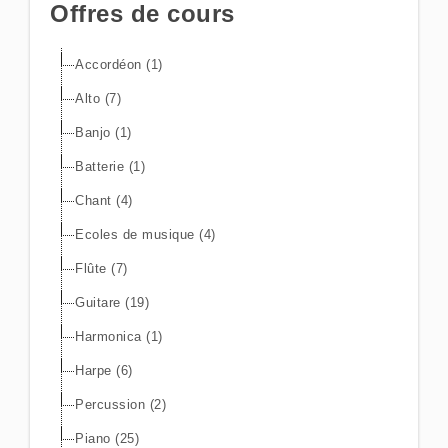
Offres de cours
Accordéon (1)
Alto (7)
Banjo (1)
Batterie (1)
Chant (4)
Ecoles de musique (4)
Flûte (7)
Guitare (19)
Harmonica (1)
Harpe (6)
Percussion (2)
Piano (25)