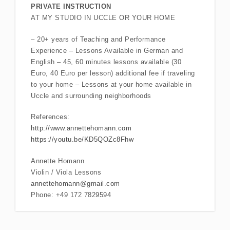
PRIVATE INSTRUCTION
AT MY STUDIO IN UCCLE OR YOUR HOME
– 20+ years of Teaching and Performance
Experience – Lessons Available in German and
English – 45, 60 minutes lessons available (30
Euro, 40 Euro per lesson) additional fee if traveling
to your home – Lessons at your home available in
Uccle and surrounding neighborhoods
References:
http://www.annettehomann.com
https://youtu.be/KD5QOZc8Fhw
Annette Homann
Violin / Viola Lessons
annettehomann@gmail.com
Phone: +49 172 7829594