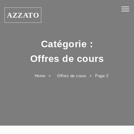
Skip to content
Togg
AZZATO
navig
Catégorie :
Offres de cours
Home
Offres de cours
Page 2