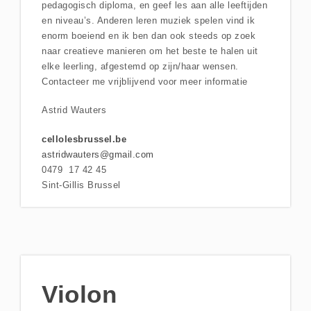
pedagogisch diploma, en geef les aan alle leeftijden
en niveau’s. Anderen leren muziek spelen vind ik
enorm boeiend en ik ben dan ook steeds op zoek
naar creatieve manieren om het beste te halen uit
elke leerling, afgestemd op zijn/haar wensen.
Contacteer me vrijblijvend voor meer informatie
Astrid Wauters
cellolesbrussel.be
astridwauters@gmail.com
0479 17 42 45
Sint-Gillis Brussel
Violon