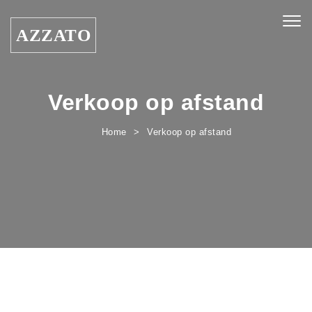
Skip to content
Togg
AZZATO
navig
Verkoop op afstand
Home
Verkoop op afstand