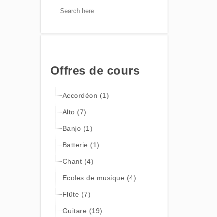
Offres de cours
Accordéon (1)
Alto (7)
Banjo (1)
Batterie (1)
Chant (4)
Ecoles de musique (4)
Flûte (7)
Guitare (19)