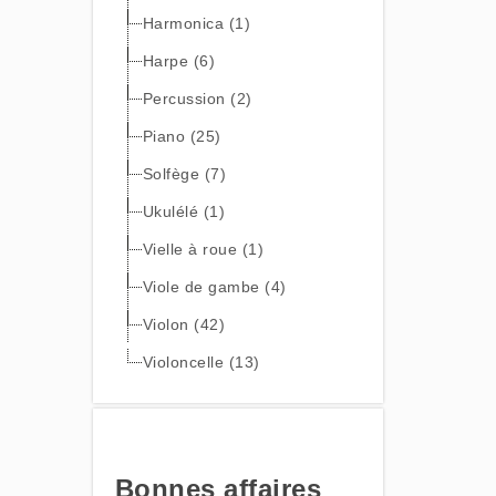
Harmonica (1)
Harpe (6)
Percussion (2)
Piano (25)
Solfège (7)
Ukulélé (1)
Vielle à roue (1)
Viole de gambe (4)
Violon (42)
Violoncelle (13)
Bonnes affaires