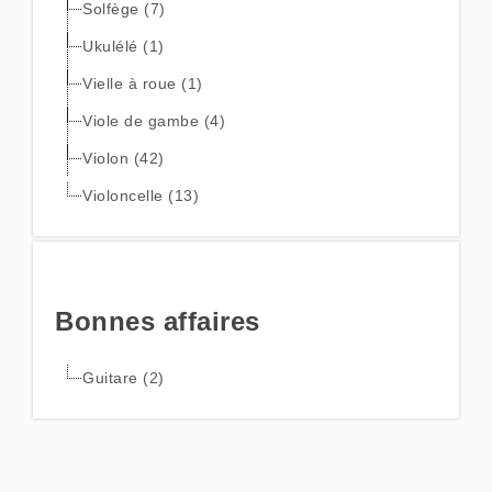
Solfège (7)
Ukulélé (1)
Vielle à roue (1)
Viole de gambe (4)
Violon (42)
Violoncelle (13)
Bonnes affaires
Guitare (2)