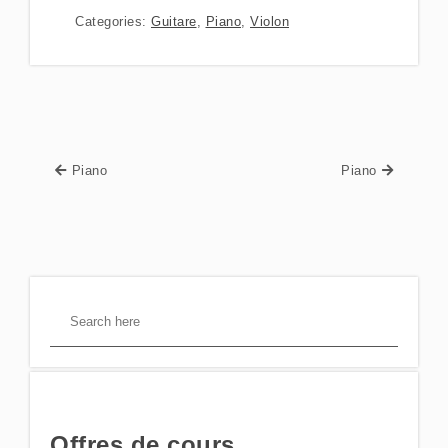
Categories:
Guitare
,
Piano
,
Violon
Piano
Piano
Offres de cours