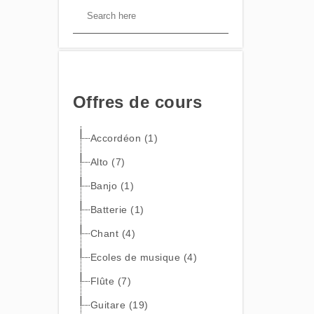
Offres de cours
Accordéon (1)
Alto (7)
Banjo (1)
Batterie (1)
Chant (4)
Ecoles de musique (4)
Flûte (7)
Guitare (19)