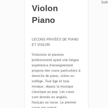
Solf
Violon
Piano
LECONS PRIVÉES DE PIANO
ET VIOLON
Violoniste et pianiste
professionnel ayant une longue
expérience d’enseignement
propose des cours particuliers à
domicile de piano, violon ou
solfège. Tout âge et tous
niveaux, depuis la musique
classique au pop. Les cours
sont donnés en anglais,
français ou russe. Le premier
cours est gratuit.