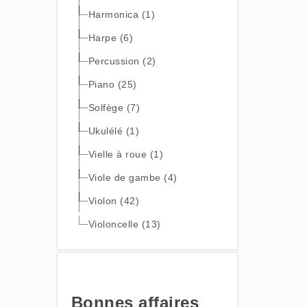
Harmonica (1)
Harpe (6)
Percussion (2)
Piano (25)
Solfège (7)
Ukulélé (1)
Vielle à roue (1)
Viole de gambe (4)
Violon (42)
Violoncelle (13)
Bonnes affaires